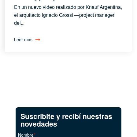
En un nuevo video realizado por Knauf Argentina,
el arquitecto Ignacio Grossi —project manager
del...
Leer más
Suscribite y recibí nuestras
novedades
Nombre
*