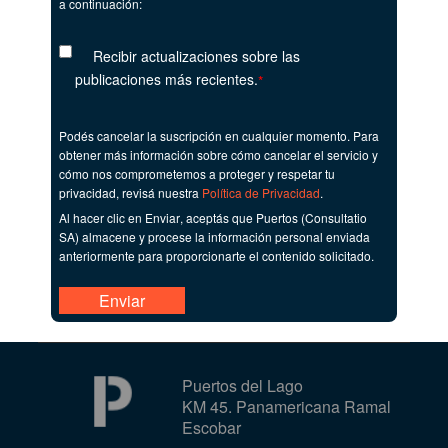
a continuación:
Recibir actualizaciones sobre las
publicaciones más recientes.
*
Podés cancelar la suscripción en cualquier momento. Para
obtener más información sobre cómo cancelar el servicio y
cómo nos comprometemos a proteger y respetar tu
privacidad, revisá nuestra
Política de Privacidad
.
Al hacer clic en
Enviar
, aceptás que Puertos (Consultatio
SA) almacene y procese la información personal enviada
anteriormente para proporcionarte el contenido solicitado.
Puertos del Lago
KM 45. Panamericana Ramal
Escobar