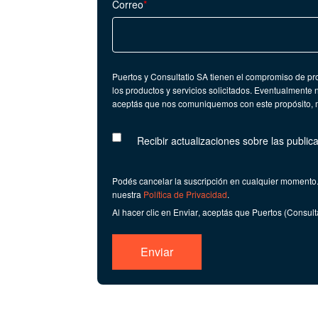
Correo
*
Puertos y Consultatio SA tienen el compromiso de pro
los productos y servicios solicitados. Eventualmente
aceptás que nos comuniquemos con este propósito, ma
Recibir actualizaciones sobre las public
Podés cancelar la suscripción en cualquier momento.
nuestra
Política de Privacidad
.
Al hacer clic en
Enviar
, aceptás que Puertos (Consult