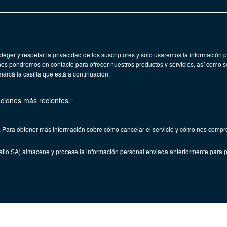
teger y respetar la privacidad de los suscriptores y solo usaremos la información 
 nos pondremos en contacto para ofrecer nuestros productos y servicios, así como s
rcá la casilla que está a continuación:
aciones más recientes.
*
 Para obtener más información sobre cómo cancelar el servicio y cómo nos compro
atio SA) almacene y procese la información personal enviada anteriormente para pr